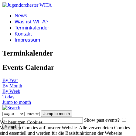
News
Was ist WITA?
Terminkalender
Kontakt
Impressum
Terminkalender
Events Calendar
By Year
By Month
By Week
Today
Jump to month
Jump to month
Show past events?
Wir benutzen Cookies
Wir nutzen Cookies auf unserer Website. Alle verwendeten Cookies
sind essentiell und werden für die Basisfunktionen der Webseite