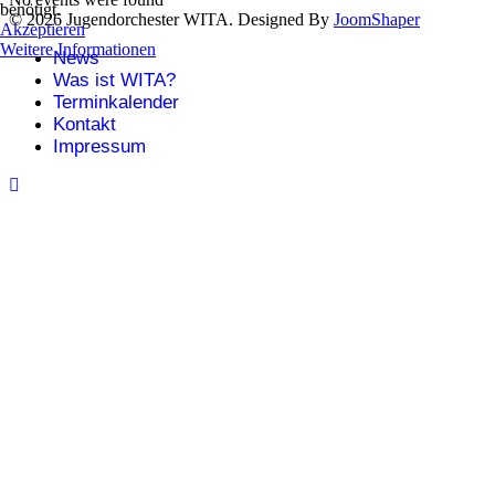
benötigt.
© 2026 Jugendorchester WITA. Designed By
JoomShaper
Akzeptieren
Weitere Informationen
News
Was ist WITA?
Terminkalender
Kontakt
Impressum