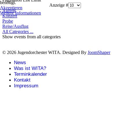
benötigt.
Anzeige #
Akzeptieren
Auftritt
Weitere Informationen
Konzert
Probe
Reise/Ausflug
All Categories ...
Show events from all categories
© 2026 Jugendorchester WITA. Designed By
JoomShaper
News
Was ist WITA?
Terminkalender
Kontakt
Impressum