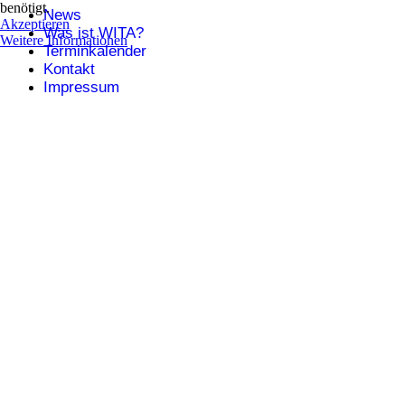
benötigt.
News
Akzeptieren
Was ist WITA?
Weitere Informationen
Terminkalender
Kontakt
Impressum